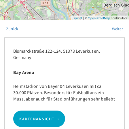
Leaflet
| ©
OpenStreetMap
contributors
Zurück
Weiter
Bismarckstraße 122-124, 51373 Leverkusen,
Germany
Bay Arena
Heimstadion von Bayer 04 Leverkusen mit ca.
30.000 Plätzen. Besonders für Fußballfans ein
Muss, aber auch für Stadionführungen sehr beliebt
KARTENANSICHT