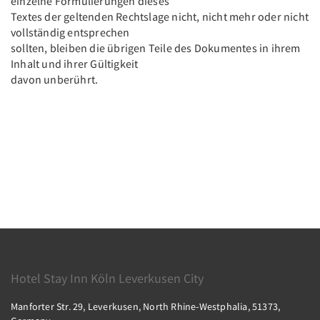
einzelne Formulierungen dieses
Textes der geltenden Rechtslage nicht, nicht mehr oder nicht
vollständig entsprechen
sollten, bleiben die übrigen Teile des Dokumentes in ihrem
Inhalt und ihrer Gültigkeit
davon unberührt.
Hotel Stay Inn Köln Leverkusen City
Manforter Str. 29, Leverkusen, North Rhine-Westphalia, 51373,