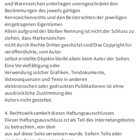
und Warenzeichen unterliegen uneingeschränkt den
Bestimmungen des jeweils gültigen
Kennzeichenrechts und den Besitzrechten der jeweiligen
eingetragenen Eigentümer.
Allein aufgrund der bloßen Nennung ist nicht der Schluss zu
ziehen, dass Markenzeichen
nicht durch Rechte Dritter geschützt sind!Das Copyright für
veröffentlichte, vom Autor
selbst erstellte Objekte bleibt allein beim Autor der Seiten.
Eine Vervielfältigung oder
Verwendung solcher Grafiken, Tondokumente,
Videosequenzen und Texte in anderen
elektronischen oder gedruckten Publikationen ist ohne
ausdrückliche Zustimmung des
Autors nicht gestattet.
4. Rechtswirksamkeit dieses Haftungsausschlusses
Dieser Haftungsausschluss ist als Teil des Internetangebotes
zu betrachten, von dem
aus auf diese Seite verwiesen wurde. Sofern Teile oder