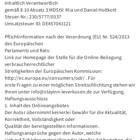
Inhaltlich Verantwortlich
gemäß § 10 Absatz 3 MDStV: Mia und Daniel Holtkott
Steuer-Nr.: 230/5777/0337
Umsatzsteuer ID: DE457043121
Pflichtinformation nach der Verordnung (EU) Nr. 524/2013
des Europäischen
Parlaments und Rats:
Link zur Homepage der Stelle für die Online-Beilegung
verbraucherrechtlicher
Streitigkeiten der Europäischen Kommission:
http://ec.europa.eu/consumers/odr/ . Für
erste Fragen zu einer möglichen Streitschlichtung stehen wir
Ihnen unter info@stayinn-leverkusen.de zur Verfügung.
Haftungsausschluss
1. Inhalt des Onlineangebotes
Der Autor übernimmt keinerlei Gewähr für die Aktualität,
Korrektheit, Vollständigkeit oder
Qualität der bereitgestellten Informationen.
Haftungsansprüche gegen den Autor, welche
sich auf Schäden materieller oder ideeller Art beziehen, die