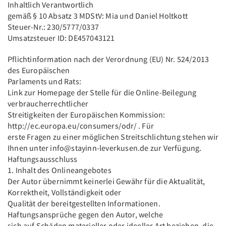
Inhaltlich Verantwortlich
gemäß § 10 Absatz 3 MDStV: Mia und Daniel Holtkott
Steuer-Nr.: 230/5777/0337
Umsatzsteuer ID: DE457043121
Pflichtinformation nach der Verordnung (EU) Nr. 524/2013
des Europäischen
Parlaments und Rats:
Link zur Homepage der Stelle für die Online-Beilegung
verbraucherrechtlicher
Streitigkeiten der Europäischen Kommission:
http://ec.europa.eu/consumers/odr/ . Für
erste Fragen zu einer möglichen Streitschlichtung stehen wir
Ihnen unter info@stayinn-leverkusen.de zur Verfügung.
Haftungsausschluss
1. Inhalt des Onlineangebotes
Der Autor übernimmt keinerlei Gewähr für die Aktualität,
Korrektheit, Vollständigkeit oder
Qualität der bereitgestellten Informationen.
Haftungsansprüche gegen den Autor, welche
sich auf Schäden materieller oder ideeller Art beziehen, die