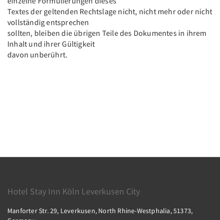
einzelne Formulierungen dieses
Textes der geltenden Rechtslage nicht, nicht mehr oder nicht
vollständig entsprechen
sollten, bleiben die übrigen Teile des Dokumentes in ihrem
Inhalt und ihrer Gültigkeit
davon unberührt.
Hotel Stay Inn Köln Leverkusen City
Manforter Str. 29, Leverkusen, North Rhine-Westphalia, 51373,