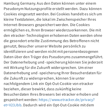
Hamburg Germany. Aus den Daten können unter einem
Pseudonym Nutzungsprofile erstellt werden. Dazu können
Cookies eingesetzt werden. Bei Cookies handelt es sich um
kleine Textdateien, die lokal im Zwischenspeicher Ihres
Internet-Browsers gespeichert werden. Die Cookies
ermöglichen es, Ihren Browser wiederzuerkennen. Die mit
den etracker-Technologien erhobenen Daten werden ohne
die gesondert erteilte Zustimmung des Betroffenen nicht
genutzt, Besucher unserer Website persönlich zu
identifizieren und werden nicht mit personenbezogenen
Daten über den Träger des Pseudonyms zusammengeführt.
Der Datenerhebung und -speicherung können Sie jederzeit
mit Wirkung für die Zukunft widersprechen. Um einer
Datenerhebung und -speicherung Ihrer Besucherdaten für
die Zukunft zu widersprechen, können Sie unter
nachfolgendem Link ein Opt-Out-Cookie von etracker
beziehen, dieser bewirkt, dass zukünftig keine
Besucherdaten Ihres Browsers bei etracker erhoben und
gespeichert werden:
https://www.etracker.de/privacy?
et=V23Jbb
. Dadurch wird ein Opt-Out-Cookie mit dem