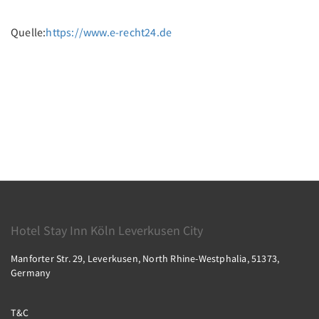
Quelle:
https://www.e-recht24.de
Hotel Stay Inn Köln Leverkusen City
Manforter Str. 29, Leverkusen, North Rhine-Westphalia, 51373,
Germany
T&C