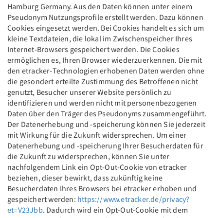
Hamburg Germany. Aus den Daten können unter einem
Pseudonym Nutzungsprofile erstellt werden. Dazu können
Cookies eingesetzt werden. Bei Cookies handelt es sich um
kleine Textdateien, die lokal im Zwischenspeicher Ihres
Internet-Browsers gespeichert werden. Die Cookies
ermöglichen es, Ihren Browser wiederzuerkennen. Die mit
den etracker-Technologien erhobenen Daten werden ohne
die gesondert erteilte Zustimmung des Betroffenen nicht
genutzt, Besucher unserer Website persönlich zu
identifizieren und werden nicht mit personenbezogenen
Daten über den Träger des Pseudonyms zusammengeführt.
Der Datenerhebung und -speicherung können Sie jederzeit
mit Wirkung für die Zukunft widersprechen. Um einer
Datenerhebung und -speicherung Ihrer Besucherdaten für
die Zukunft zu widersprechen, können Sie unter
nachfolgendem Link ein Opt-Out-Cookie von etracker
beziehen, dieser bewirkt, dass zukünftig keine
Besucherdaten Ihres Browsers bei etracker erhoben und
gespeichert werden:
https://www.etracker.de/privacy?
et=V23Jbb
. Dadurch wird ein Opt-Out-Cookie mit dem