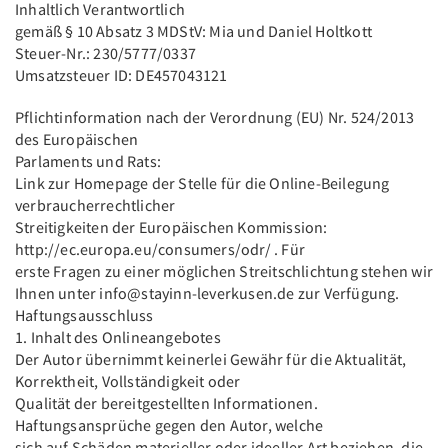
Inhaltlich Verantwortlich
gemäß § 10 Absatz 3 MDStV: Mia und Daniel Holtkott
Steuer-Nr.: 230/5777/0337
Umsatzsteuer ID: DE457043121
Pflichtinformation nach der Verordnung (EU) Nr. 524/2013
des Europäischen
Parlaments und Rats:
Link zur Homepage der Stelle für die Online-Beilegung
verbraucherrechtlicher
Streitigkeiten der Europäischen Kommission:
http://ec.europa.eu/consumers/odr/ . Für
erste Fragen zu einer möglichen Streitschlichtung stehen wir
Ihnen unter info@stayinn-leverkusen.de zur Verfügung.
Haftungsausschluss
1. Inhalt des Onlineangebotes
Der Autor übernimmt keinerlei Gewähr für die Aktualität,
Korrektheit, Vollständigkeit oder
Qualität der bereitgestellten Informationen.
Haftungsansprüche gegen den Autor, welche
sich auf Schäden materieller oder ideeller Art beziehen, die