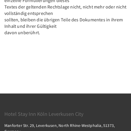
einzelne Formulierungen dieses
Textes der geltenden Rechtslage nicht, nicht mehr oder nicht
vollständig entsprechen
sollten, bleiben die übrigen Teile des Dokumentes in ihrem
Inhalt und ihrer Gültigkeit
davon unberührt.
Hotel Stay Inn Köln Leverkusen City
Manforter Str. 29, Leverkusen, North Rhine-Westphalia, 51373,