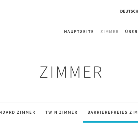
DEUTSC
HAUPTSEITE
ZIMMER
ÜBER
ZIMMER
NDARD ZIMMER
TWIN ZIMMER
BARRIEREFREIES ZI