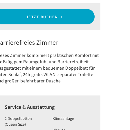
JETZT BUCHEN
arrierefreies Zimmer
ieses Zimmer kombiniert praktischen Komfort mit
roßzügigem Raumgefühl und Barrierefreiheit.
usgestattet mit einem bequemen Doppelbett für
ten Schlaf, 24h gratis WLAN, separater Toilette
nd großer, befahrbarer Dusche
Service & Ausstattung
2 Doppelbetten
Klimaanlage
(Queen Size)