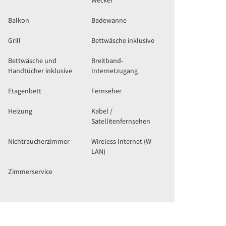
Wecker
Balkon
Badewanne
Grill
Bettwäsche inklusive
Bettwäsche und
Breitband-
Handtücher inklusive
Internetzugang
Etagenbett
Fernseher
Heizung
Kabel /
Satellitenfernsehen
Nichtraucherzimmer
Wireless Internet (W-
LAN)
Zimmerservice