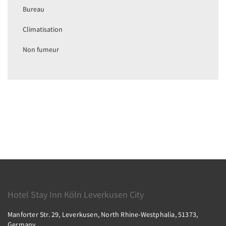
Bureau
Climatisation
Non fumeur
Hotel Stay Inn Köln Leverkusen City
Manforter Str. 29, Leverkusen, North Rhine-Westphalia, 51373,
Germany