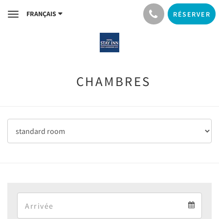
FRANÇAIS
RÉSERVER
Toggle
navigation
CHAMBRES
Arrival