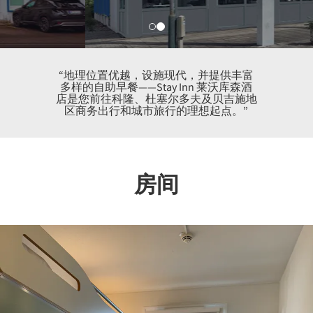
“地理位置优越，设施现代，并提供丰富
多样的自助早餐——Stay Inn 莱沃库森酒
店是您前往科隆、杜塞尔多夫及贝吉施地
区商务出行和城市旅行的理想起点。”
房间
Previous
Nex