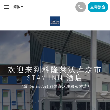
简体
立即预定
Toggle
navigation
欢迎来到科隆莱沃库森市
STAY INN 酒店
（原 ibis budget 科隆莱沃库森市酒店）