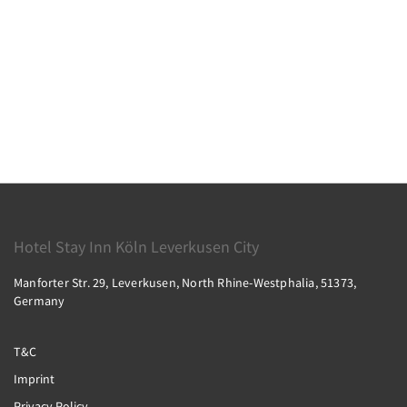
Hotel Stay Inn Köln Leverkusen City
Manforter Str. 29, Leverkusen, North Rhine-Westphalia, 51373,
Germany
T&C
Imprint
Privacy Policy