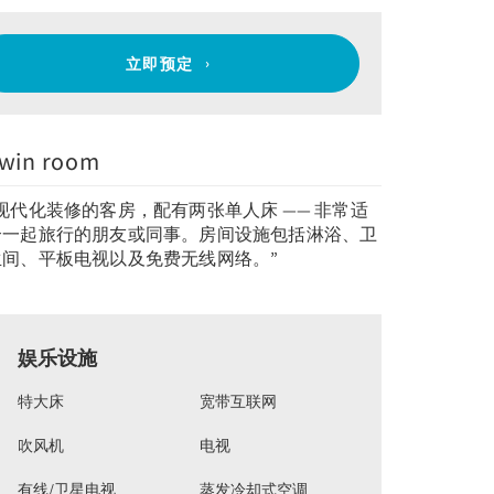
立即预定
win room
“现代化装修的客房，配有两张单人床 —— 非常适
合一起旅行的朋友或同事。房间设施包括淋浴、卫
生间、平板电视以及免费无线网络。”
娱乐设施
特大床
宽带互联网
吹风机
电视
有线/卫星电视
蒸发冷却式空调