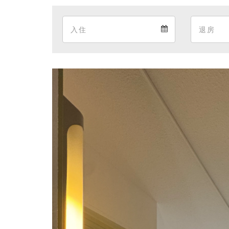
Arrival
Arrival
calendar